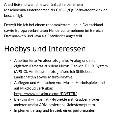
Anschließend war ich etwa fünf Jahre bei einem
Maschinenbauunternehmen als C/C++/Qt Softwareentwickler
beschäftigt.
Derzeit bin ich bei einem renommiertem und in Deutschland
sowie Europa verbreiteten Handelsunternehmen im Bereich
Datenbanken und Java als Entwickler angestellt.
Hobbys und Interessen
Ambitionierte Amateurfotografie. Analog und mit
digitalen Kameras aus dem Nikon-F sowie Fuji-X System
(APS-C). Am liebsten fotografiere ich Stillleben,
Landschaften sowie Makro-Motive.
Auflegen und Abmischen von Musik. Hörbeispiele sind
auf Mixcloud verfügbar:
https://www.mixcloud.com/ED5TER/
Elektronik-/Informatik-Projekte mit Raspberry oder
anderen (meist ARM basierten) Kleinstcomputern.
Implementierung und Betrieb eines performanten