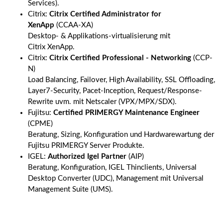
Services).
Citrix:
Citrix Certified Administrator for
XenApp
(CCAA-XA)
Desktop- & Applikations-virtualisierung mit
Citrix XenApp.
Citrix:
Citrix Certified Professional - Networking
(CCP-
N)
Load Balancing, Failover, High Availability, SSL Offloading,
Layer7-Security, Pacet-Inception, Request/Response-
Rewrite uvm. mit Netscaler (VPX/MPX/SDX).
Fujitsu:
Certified PRIMERGY Maintenance Engineer
(CPME)
Beratung, Sizing, Konfiguration und Hardwarewartung der
Fujitsu PRIMERGY Server Produkte.
IGEL:
Authorized Igel Partner
(AIP)
Beratung, Konfiguration, IGEL Thinclients, Universal
Desktop Converter (UDC), Management mit Universal
Management Suite (UMS).