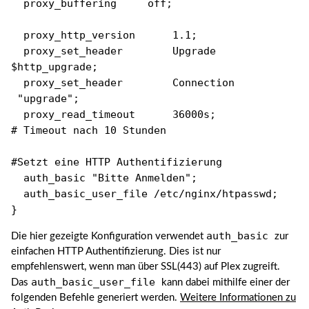
proxy_buffering off;
proxy_http_version 1.1;
proxy_set_header Upgrade
$http_upgrade;
proxy_set_header Connection
"upgrade";
proxy_read_timeout 36000s;
# Timeout nach 10 Stunden
#Setzt eine HTTP Authentifizierung
auth_basic "Bitte Anmelden";
auth_basic_user_file /etc/nginx/htpasswd;
}
auth_basic
Die hier gezeigte Konfiguration verwendet
zur
einfachen HTTP Authentifizierung. Dies ist nur
empfehlenswert, wenn man über SSL(443) auf Plex zugreift.
auth_basic_user_file
Das
kann dabei mithilfe einer der
folgenden Befehle generiert werden.
Weitere Informationen zu